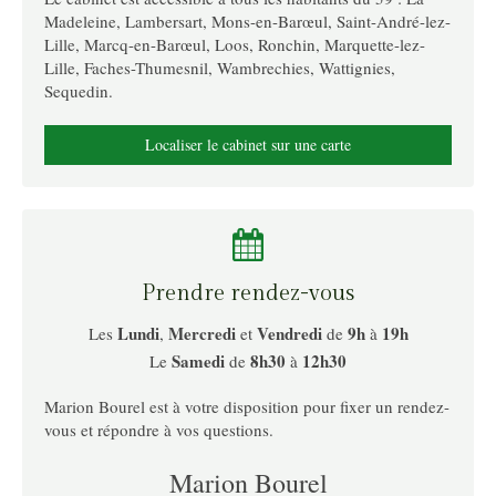
Madeleine, Lambersart, Mons-en-Barœul, Saint-André-lez-
Lille, Marcq-en-Barœul, Loos, Ronchin, Marquette-lez-
Lille, Faches-Thumesnil, Wambrechies, Wattignies,
Sequedin.
Localiser le cabinet sur une carte
Prendre rendez-vous
Lundi
Mercredi
Vendredi
9h
19h
Les
,
et
de
à
Samedi
8h30
12h30
Le
de
à
Marion Bourel est à votre disposition pour fixer un rendez-
vous et répondre à vos questions.
Marion Bourel