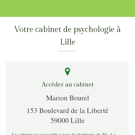
Votre cabinet de psychologie à
Lille
Accéder au cabinet
Marion Bourel
153 Boulevard de la Liberté
59000
Lille
Le cabinet est accessible à tous les habitants du 59 : La