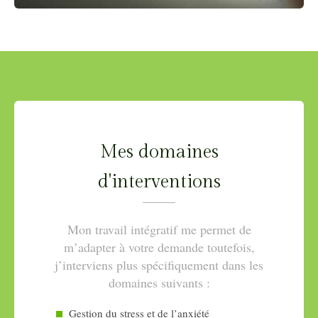
Mes domaines
d'interventions
Mon travail intégratif me permet de
m’adapter à votre demande toutefois,
j’interviens plus spécifiquement dans les
domaines suivants :
Gestion du stress et de l’anxiété